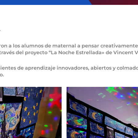
A
taron a los alumnos de maternal a pensar creativament
través del proyecto “La Noche Estrellada» de Vincent 
tes de aprendizaje innovadores, abiertos y colmado
o.