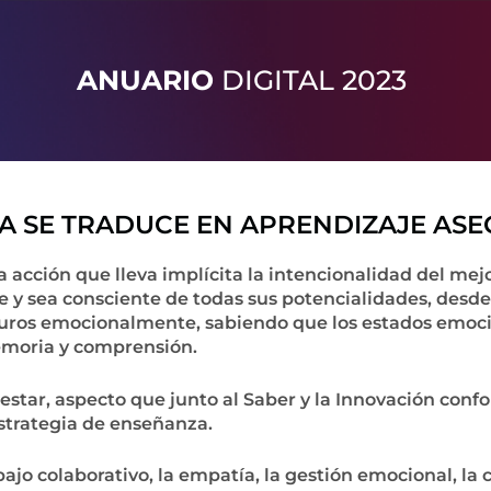
ANUARIO
DIGITAL 2023
A SE TRADUCE EN APRENDIZAJE AS
acción que lleva implícita la intencionalidad del mej
 y sea consciente de todas sus potencialidades, desde
guros emocionalmente, sabiendo que los estados emoci
emoria y comprensión.
enestar, aspecto que junto al Saber y la Innovación c
estrategia de enseñanza.
jo colaborativo, la empatía, la gestión emocional, la 