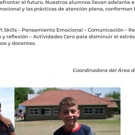
afrontar el futuro. Nuestros alumnos llevan adelante e
mocional y las prácticas de atención plena, conforman b
oft Skills – Pensamiento Emocional – Comunicación – R
y reflexión – Actividades Cero para disminuir el estré
os y docentes.
Coordinadora del Área de