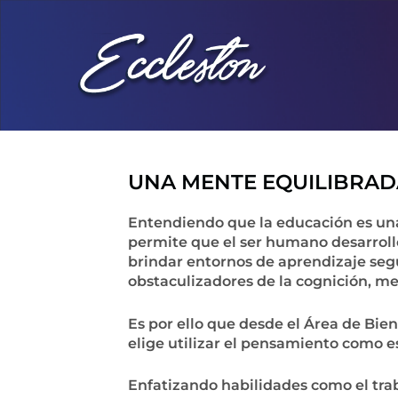
Ir
al
contenido
UNA MENTE EQUILIBRAD
Entendiendo que la educación es una 
permite que el ser humano desarrolle
brindar entornos de aprendizaje se
obstaculizadores de la cognición, m
Es por ello que desde el Área de Bi
elige utilizar el pensamiento como 
Enfatizando habilidades como el traba