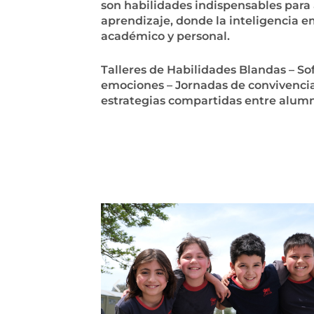
son habilidades indispensables para 
aprendizaje, donde la inteligencia e
académico y personal.
Talleres de Habilidades Blandas – S
emociones – Jornadas de convivencia 
estrategias compartidas entre alumn