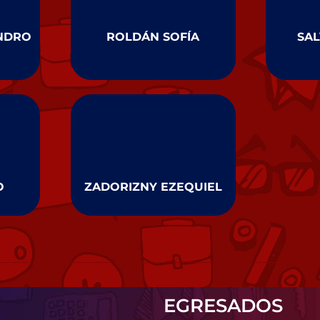
ANDRO
ROLDÁN SOFÍA
SA
O
ZADORIZNY EZEQUIEL
EGRESADOS