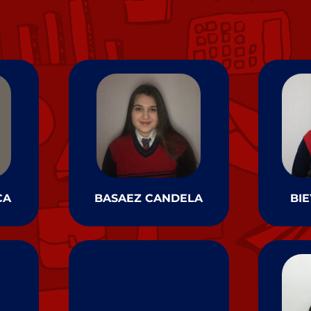
CA
BASAEZ CANDELA
BIE