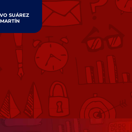
LVO SUÁREZ
MARTÍN