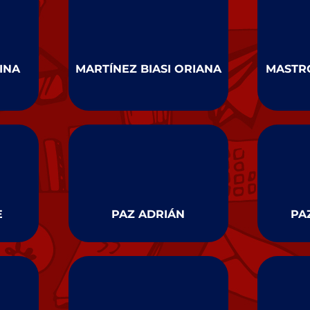
INA
MARTÍNEZ BIASI ORIANA
MASTR
E
PAZ ADRIÁN
PA