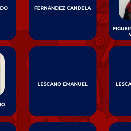
NDO
FERNÁNDEZ CANDELA
FIGUE
LESCANO EMANUEL
LESC
IO