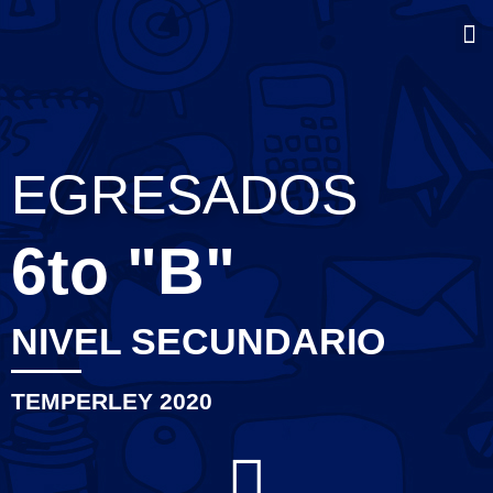
M
EGRESADOS
6to "B"
NIVEL SECUNDARIO
TEMPERLEY 2020